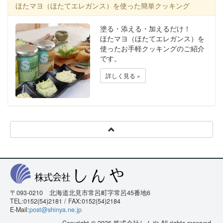
ほたマヨ（ほたてエレガンス）を使った簡単クッキング
塗る・添える・加えるだけ！
ほたマヨ（ほたてエレガンス）を
使ったお手軽クッキングのご紹介
です。
詳しく見る »
〒093-0210 北海道北見市常呂町字常呂45番地6
TEL:0152(54)2181 / FAX:0152(54)2184
E-Mail:
post@shinya.ne.jp