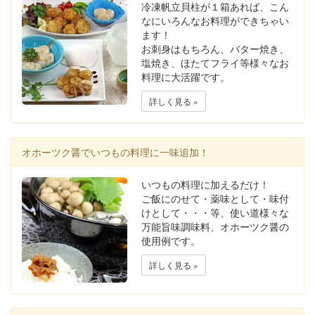
冷凍帆立貝柱が１箱あれば、こん
なにいろんなお料理ができちゃい
ます！
お刺身はもちろん、バター焼き、
塩焼き、ほたてフライ等様々なお
料理に大活躍です。
詳しく見る »
オホーツク醤でいつもの料理に一味追加！
いつもの料理に加えるだけ！
ご飯にのせて・薬味として・味付
けとして・・・等、使い道様々な
万能旨味調味料、オホーツク醤の
使用例です。
詳しく見る »